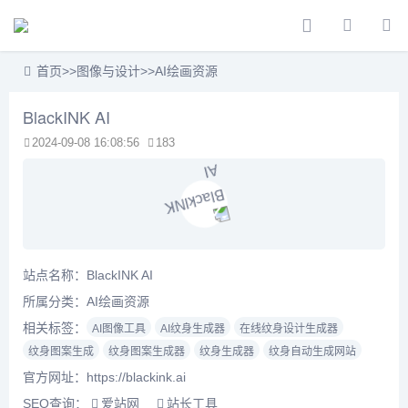
首页
>>
图像与设计
>>
AI绘画资源
BlackINK AI
2024-09-08 16:08:56
183
站点名称：BlackINK AI
所属分类：
AI绘画资源
相关标签：
AI图像工具
AI纹身生成器
在线纹身设计生成器
纹身图案生成
纹身图案生成器
纹身生成器
纹身自动生成网站
官方网址：https://blackink.ai
SEO查询：
爱站网
站长工具