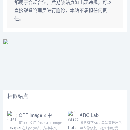
都属于合规合法，后期该站点如出现违规，可以
直接联系管理员进行删除，本站不承担任何责
任。
相似站点
GPT Image 2 中
ARC Lab
文站
面向中文用户的 GPT Image
腾讯旗下ARC实验室推出的
2 在线体验站，支持中文指
Al人像修复、抠图和动漫增