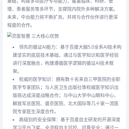
基础，构建多项医疗专项能力，覆盖临床、科研、管
理、患者服务等多环节，支撑院内院外多种解决方案。
未来，中台能力将不断扩充，并将与合作伙伴进行更深
程度的合作。
三大核心优势
领先的循证AI能力：基于百度大脑5.0全系AI技术构
建坚实的底层技术基础，通过与医学知识和医学经验
进行深度融合，构建遵循医学逻辑的循证AI技术框
架。
权威的医学知识：拥有数十名来自三甲医院的全职
医学专家团队；与人民卫生出版社等权威医学知识出
版商达成深度战略合作；与中山大学中山眼科中心、
解放军总医院、盛京医院、北大国际等几十家一流医
院专家医生深度合作。
高级别的安全保障：基于百度自主研发的开源深度
学习平台飞桨，全流程自主可控、可靠安全；通过一