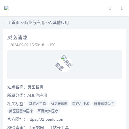
首页
>>
商业与应用
>>
AI其他应用
灵医智惠
2024-09-02 15:50:18
150
站点名称：灵医智惠
所属分类：
AI其他应用
相关标签：
其它AI工具
AI临床诊断
医疗AI技术
智能诊前助手
灵医智惠AI医疗
百度大脑医疗
官方网址：https://01.baidu.com
SEO查询：
爱站网
站长工具