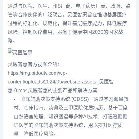
通过与医院、医生、HIS厂商、电子病历厂商、政府、监
管等合作伙伴的广泛联合，灵医智惠旨在推动基层医疗
过程的标准化、规范化，提升基层医疗能力，降低医疗
风险，控制医疗费用，服务于健康中国2030的国家战
略。
灵医智惠官方视频介绍：
https://img.pidoutv.com/wp-
content/uploads/2024/05/website-assets_灵医智
惠-0.mp4灵医智惠的主要产品和解决方案
临床辅助决策支持系统 (CDSS)：通过学习海量教
材、临床指南、药典及三甲医院优质病历，基于百度
自然语言处理、知识图谱等多种AI技术，打造遵循循
证医学的临床辅助决策支持系统，用以提升医疗质
量，降低医疗风险。