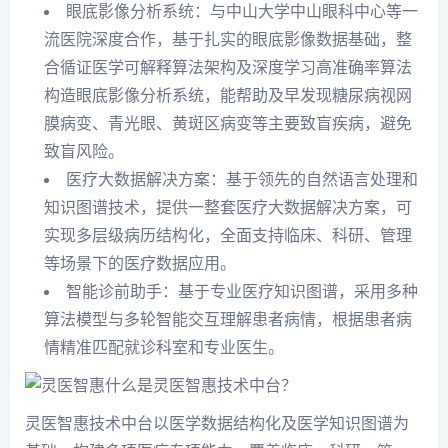
眼底影像分析系统：与中山大学中山眼科中心等一
流医院深度合作，基于扎实的眼底影像数据基础，整
合循证医学可解释算法架构及深度学习高准确率算法
构造眼底影像分析系统，能帮助及早发现糖尿病视网
膜病变、青光眼、黄斑区病变等主要致盲疾病，避免
致盲风险。
医疗大数据解决方案：基于领先的自然语言处理和
知识图谱技术，提供一整套医疗大数据解决方案，可
实现多层级病历结构化，全面支持临床、科研、管理
等场景下的医疗数据应用。
智能诊前助手：基于专业医疗知识图谱，采用多种
算法模型与多轮智能交互理解患者病情，根据患者病
情精准匹配就诊科室和专业医生。
什么是灵医智惠技术中台？
灵医智惠技术中台以医学数据结构化及医学知识图谱为