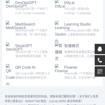
DevOpsGPT
Dify.ai
DevOpsGPT是一个结合了
Dify.ai是一款强大的
LLM（Large Language
LLMOps（Language
Model，大型语言模型）和
Model Operations）平台，
DevOps工具的智能软件开
专为用户提供便捷的人工智
MediSearch
Learning Studio
发平台。其核心理念是将自
能应用程序开发体验。该平
AI
然语言的需求转化为可工作
台结合了后端即服务和
MediSearch是一个AI医疗
Learning Studio AI是一款由
的软件。通过利用先进的自
LLMOps的概念，使得开发
搜索引擎，专门用于回答医
人工智能驱动的在线课程制
然语言处理（NLP）技术和
者能够快速构建生产级生成
学问题。其主要目标是为用
作工具，主要用于自动生成
机器学习模型，
AI应用程序。无论是技术人
户提供准确和可靠的医疗信
课程，以大幅提高课程设
StockGPT
智播精灵
DevOpsGPT为开发者提供
员还是非技术人员，都可以
息，使他们在几秒钟内就能
计、开发和创建的效率。无
智能化的辅助工具，通过理
利用Dify参与人工智能应用
找到任何医学问题的答案。
论用户的技术水平如何，都
StockGPT是一个人工智能
智播精灵是直播运营必备的
解和生成代...
的定...
MediSearch的主要数据来
可以利用这款工具中的生成
驱动的财务研究助理，专门
AI智能场控工具，让直播更
源是健康线
式人工智能来生成课程。
用于股票市场的预测和交
智能！提供商品自动弹讲
（Healthline），这是美国
Learning Studio AI支持包括
易，同时也是一个人工智能
解、自动发福袋、定时弹
QR Code AI
Flowise
排名第一的健康信息网站，
阿拉伯语、希腊语、英语、
驱动的搜索工具，包含所有
幕、AI语音播报、自动回评
它使用自然语言处理、机器
法语、德语、希伯来语在
标准普尔 500 指数和纳斯达
等AI智能场控工具，同时还
QR Code AI是一种利用人工
Flowise是一个开源的UI可
学习和人工智能等技术从...
内...
克公司的收益发布、财务报
提供丰富的直播装修模版、
智能技术生成独特和艺术性
视化工具，它允许用户使用
告和其他基本信息的知识。
倒计时互动、自定义贴片等
二维码的工具。它的主要功
Node Typescript/Javascript
它基于自回归的数字模型，
直播装修场景工具，助力直
能是将传统的二维码与品牌
中的LangchainJS构建自己
通过注意力机制自动学习预
播现场高效运营。智播精灵
视觉识别和数字平台无缝集
的定制化基于语言的模型
测未来回报的隐藏模式。在
是面朝科技旗下的一款直播
成，可以将任何链接转换为
（LLMs）。它专为
本站收录的网站若侵害到您的利益，请联系我们删除处理！|
关于我们
|
免责
近100年的美国股票日回
运营产品， 面朝科技是一家
个性化的二维码，为用户提
LangChain打造，提供了一
声明
| 联系QQ：896047788 微信：LiuLian-8090 请注明来意！
报...
社交媒体...
供创意和独特的二维码生成
个无缝平台，用于轻松进行