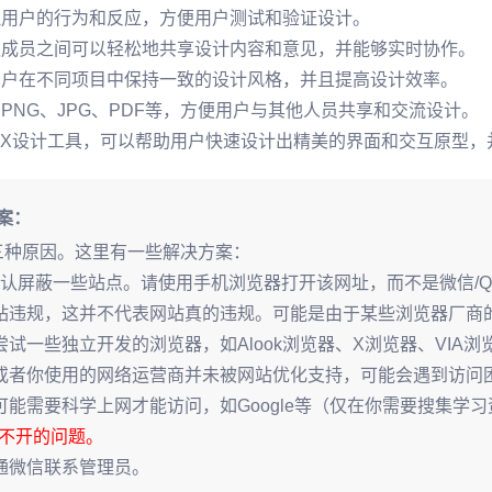
模拟用户的行为和反应，方便用户测试和验证设计。
团队成员之间可以轻松地共享设计内容和意见，并能够实时协作。
助用户在不同项目中保持一致的设计风格，并且提高设计效率。
PNG、JPG、PDF等，方便用户与其他人员共享和交流设计。
/UX设计工具，可以帮助用户快速设计出精美的界面和交互原型
案：
三种原因。这里有一些解决方案：
默认屏蔽一些站点。请使用手机浏览器打开该网址，而不是微信/
站违规，这并不代表网站真的违规。可能是由于某些浏览器厂商
，并尝试一些独立开发的浏览器，如Alook浏览器、X浏览器、VIA浏
或者你使用的网络运营商并未被网站优化支持，可能会遇到访问
能需要科学上网才能访问，如Google等（仅在你需要搜集学
打不开的问题。
通微信联系管理员。