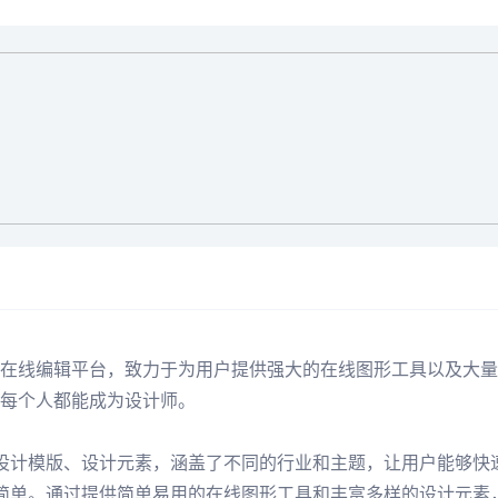
在线编辑平台，致力于为用户提供强大的在线图形工具以及大量
每个人都能成为设计师。
设计模版、设计元素，涵盖了不同的行业和主题，让用户能够快
简单。通过提供简单易用的在线图形工具和丰富多样的设计元素