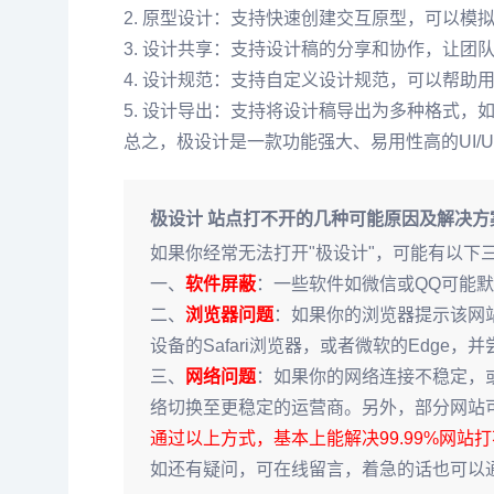
2. 原型设计：支持快速创建交互原型，可以
3. 设计共享：支持设计稿的分享和协作，让
4. 设计规范：支持自定义设计规范，可以帮
5. 设计导出：支持将设计稿导出为多种格式，如
总之，极设计是一款功能强大、易用性高的UI
极设计 站点打不开的几种可能原因及解决方
如果你经常无法打开"极设计"，可能有以下
一、
软件屏蔽
：一些软件如微信或QQ可能
二、
浏览器问题
：如果你的浏览器提示该网
设备的Safari浏览器，或者微软的Edge
三、
网络问题
：如果你的网络连接不稳定，
络切换至更稳定的运营商。另外，部分网站可
通过以上方式，基本上能解决99.99%网站
如还有疑问，可在线留言，着急的话也可以