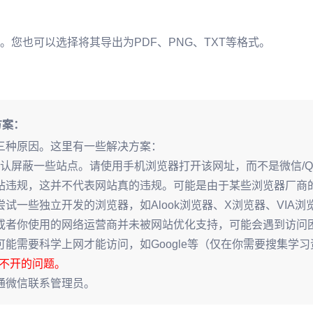
您也可以选择将其导出为PDF、PNG、TXT等格式。
方案：
以下三种原因。这里有一些解决方案：
默认屏蔽一些站点。请使用手机浏览器打开该网址，而不是微信/
站违规，这并不代表网站真的违规。可能是由于某些浏览器厂商
，并尝试一些独立开发的浏览器，如Alook浏览器、X浏览器、VIA浏
或者你使用的网络运营商并未被网站优化支持，可能会遇到访问
能需要科学上网才能访问，如Google等（仅在你需要搜集学
打不开的问题。
通微信联系管理员。