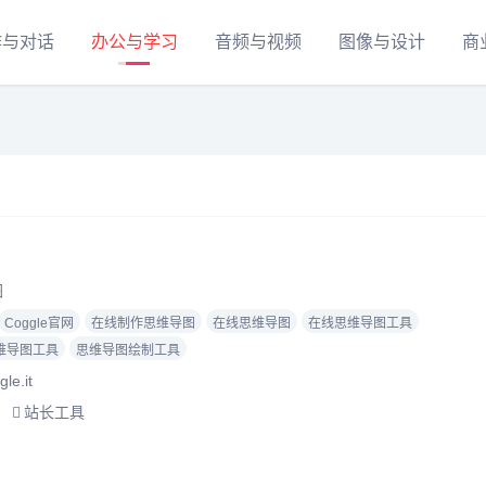
作与对话
办公与学习
音频与视频
图像与设计
商
图
Coggle官网
在线制作思维导图
在线思维导图
在线思维导图工具
维导图工具
思维导图绘制工具
e.it
站长工具