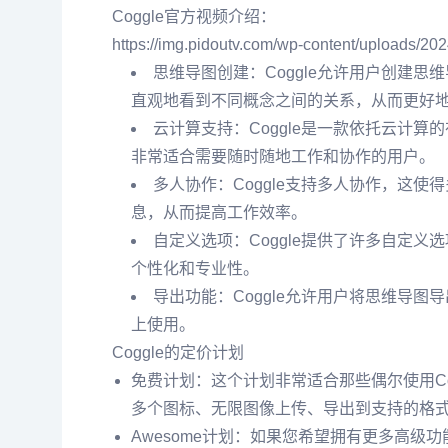
Coggle官方视频介绍：
https://img.pidoutv.com/wp-content/uploa
思维导图创建：Coggle允许用户创建
直观地看到不同概念之间的关系，从而更好
云计算支持：Coggle是一款依托云计
非常适合需要随时随地工作和协作的用户。
多人协作：Coggle支持多人协作，这
息，从而提高工作效率。
自定义选项：Coggle提供了许多自定
个性化和专业性。
导出功能：Coggle允许用户将思维导
上使用。
Coggle的定价计划
免费计划：这个计划非常适合那些偶尔使用Co
多个图标、无限图像上传、导出到支持的格
Awesome计划：如果您希望拥有更多高级功