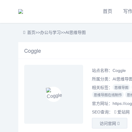
首页
写
首页
>>
办公与学习
>>
AI思维导图
Coggle
站点名称：Coggle
所属分类：
AI思维导
相关标签：
思维导图
思维导图在线制作
思
官方网址：https://coggl
SEO查询：
爱站网
访问官网