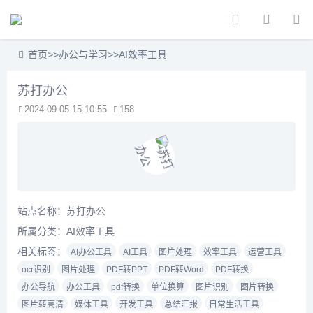
首页
>>
办公与学习
>>
AI效率工具
苏打办公
2024-09-05 15:10:55
158
站点名称：苏打办公
所属分类：
AI效率工具
相关标签：
AI办公工具
AI工具
图片处理
效率工具
运营工具
ocr识别
图片处理
PDF转PPT
PDF转Word
PDF转换
办公导航
办公工具
pdf转换
单位换算
图片识别
图片转换
图片转高清
媒体工具
开发工具
总结汇报
日常生活工具