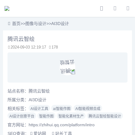
首页
>>
图像与设计
>>
AI3D设计
腾讯云智绘
2024-09-03 12:19:17
178
站点名称：腾讯云智绘
所属分类：
AI3D设计
相关标签：
AI设计工具
ai智能作图
AI智能视频合成
AI设计创意平台
智能作图
智能化素材生产
腾讯云智绘智能设计
官方网址：https://zhihui.qq.com/platform/intro
SEO查询：
爱站网
站长工具