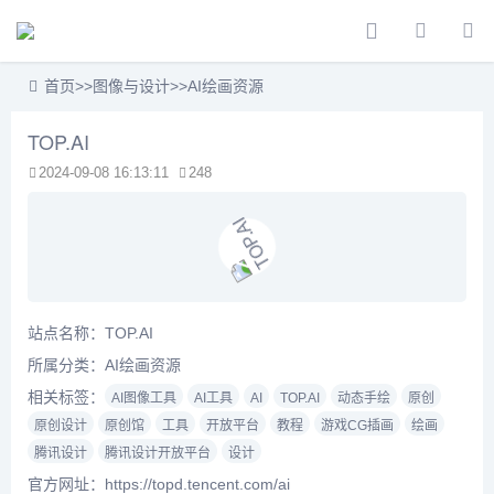
首页
>>
图像与设计
>>
AI绘画资源
TOP.AI
2024-09-08 16:13:11
248
站点名称：TOP.AI
所属分类：
AI绘画资源
相关标签：
AI图像工具
AI工具
AI
TOP.AI
动态手绘
原创
原创设计
原创馆
工具
开放平台
教程
游戏CG插画
绘画
腾讯设计
腾讯设计开放平台
设计
官方网址：https://topd.tencent.com/ai