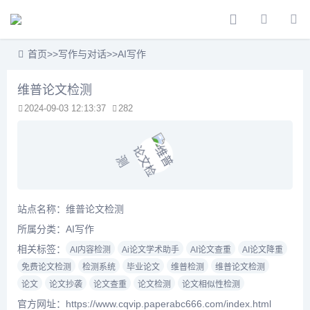
首页
>>
写作与对话
>>
AI写作
维普论文检测
2024-09-03 12:13:37
282
站点名称：维普论文检测
所属分类：
AI写作
相关标签：
AI内容检测
Ai论文学术助手
AI论文查重
AI论文降重
免费论文检测
检测系统
毕业论文
维普检测
维普论文检测
论文
论文抄袭
论文查重
论文检测
论文相似性检测
官方网址：https://www.cqvip.paperabc666.com/index.html