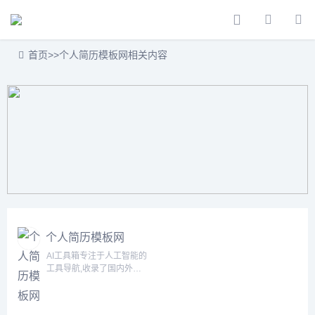
首页
>>
个人简历模板网相关内容
个人简历模板网
AI工具箱专注于人工智能的
工具导航,收录了国内外
5000+个AI工具！为用户提
供丰富的AI资源。帮助您加
入人工智能浪潮，自动化高