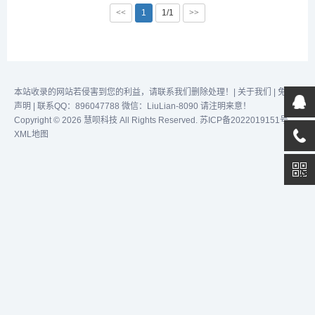
效完成任务！...
<<
1
1/1
>>
本站收录的网站若侵害到您的利益，请联系我们删除处理！|
关于我们
|
免责
声明
| 联系QQ：896047788 微信：LiuLian-8090 请注明来意！
Copyright © 2026 慧呗科技 All Rights Reserved.
苏ICP备2022019151号
XML地图