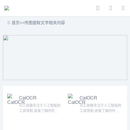
首页
>>
传图提取文字相关内容
CatOCR
CatOCR
AI工具箱专注于人工智能的
AI工具箱专注于人工智能的
工具导航,收录了国内外
工具导航,收录了国内外
5000+个AI工具！为用户提
5000+个AI工具！为用户提
供丰富的AI资源。帮助您加
供丰富的AI资源。帮助您加
入人工智能浪潮，自动化高
入人工智能浪潮，自动化高