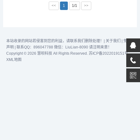
效完成任务！...
效完成任务！...
<<
1
1/1
>>
本站收录的网站若侵害到您的利益，请联系我们删除处理！|
关于我们
|
免责
声明
| 联系QQ：896047788 微信：LiuLian-8090 请注明来意！
Copyright © 2026 慧呗科技 All Rights Reserved.
苏ICP备2022019151号
XML地图