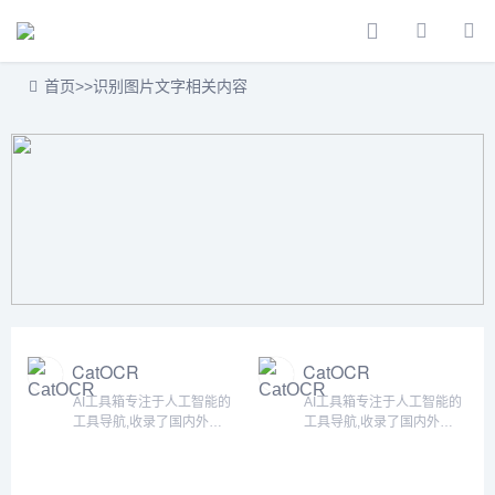
首页
>>
识别图片文字相关内容
CatOCR
CatOCR
AI工具箱专注于人工智能的
AI工具箱专注于人工智能的
工具导航,收录了国内外
工具导航,收录了国内外
5000+个AI工具！为用户提
5000+个AI工具！为用户提
供丰富的AI资源。帮助您加
供丰富的AI资源。帮助您加
入人工智能浪潮，自动化高
入人工智能浪潮，自动化高