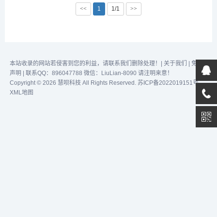
效完成任务！...
效完成任务！...
<<
1
1/1
>>
本站收录的网站若侵害到您的利益，请联系我们删除处理！|
关于我们
|
免责
声明
| 联系QQ：896047788 微信：LiuLian-8090 请注明来意！
Copyright © 2026 慧呗科技 All Rights Reserved.
苏ICP备2022019151号
XML地图