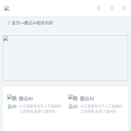
首页
>>
酷云AI相关内容
酷云AI
酷云AI
AI工具箱专注于人工智能的
AI工具箱专注于人工智能的
工具导航,收录了国内外
工具导航,收录了国内外
5000+个AI工具！为用户提
5000+个AI工具！为用户提
供丰富的AI资源。帮助您加
供丰富的AI资源。帮助您加
入人工智能浪潮，自动化高
入人工智能浪潮，自动化高