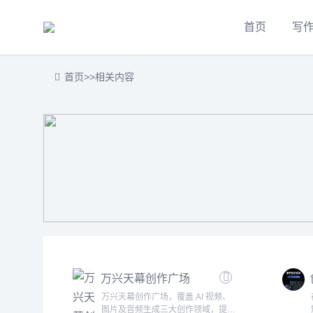
首页
写
首页
>>
相关内容
万兴天幕创作广场
万兴天幕创作广场，覆盖 AI 视频、
图片及音频生成三大创作领域，提供