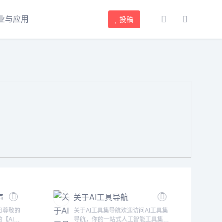
业与应用
投稿
声
关于AI工具导航
 日尊敬的
关于AI工具集导航欢迎访问AI工具集
【AI网
导航，你的一站式人工智能工具集合