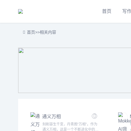
首页
写
首页
>>
相关内容
通义万相
刻削容生千变，丹青图“万相”。作为
通义万相，这是一个不断进化中的AI