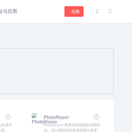
业与应用
投稿
PhotoRoom
AI生成平
PhotoRoom-免费的在线智能抠图网
张是
站，可以帮助你快速去除图片背景。