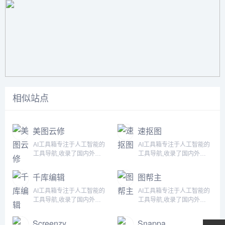
相似站点
美图云修
速抠图
AI工具箱专注于人工智能的
AI工具箱专注于人工智能的
工具导航,收录了国内外
工具导航,收录了国内外
5000+个AI工具！为用户提
5000+个AI工具！为用户提
供丰富的AI资源。帮助您加
供丰富的AI资源。帮助您加
千库编辑
图帮主
入人工智能浪潮，自动化高
入人工智能浪潮，自动化高
效完成任务！...
效完成任务！...
AI工具箱专注于人工智能的
AI工具箱专注于人工智能的
工具导航,收录了国内外
工具导航,收录了国内外
5000+个AI工具！为用户提
5000+个AI工具！为用户提
供丰富的AI资源。帮助您加
供丰富的AI资源。帮助您加
Screenzy
Snappa