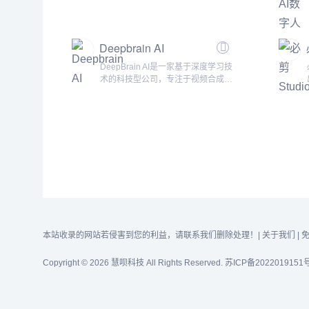
的高保真虚拟人视频生成框架。支持
文生视频、图生视频、视频生视频等
多种生成方式，能够保持角色一致
Deepbrain AI
性，且不受视频长度限制。这意味着
用户可以通过MuseV轻松地将文本、
DeepBrain AI是一家基于深度学习技
图像或现有视频转换成高质量的虚拟
术的科技型公司，专注于视频合成和
人视频，无需担心角色形象的不统一
语音合成。它利用人工智能技术，为
或视频...
用户提供了AI视频生成制作平台。
DeepBrain AI能够通过简单的文本快
速创建逼真的AI虚拟人视频，用户可
以从100多个不同的AI模型中选择，
找到最适合自己品牌的AI虚拟人，让
它以任何语言...
本站收录的网站若侵害到您的利益，请联系我们删除处理！|
关于我们
|
Copyright © 2026 慧呗科技 All Rights Reserved.
苏ICP备2022019151