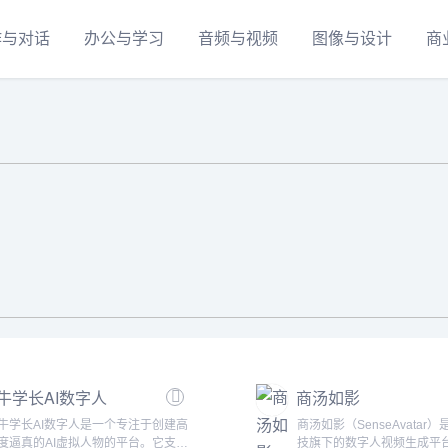
作与对话
办公与学习
音频与视频
图像与设计
商
牛学长AI数字人
商汤如影
牛学长AI数字人是一个专注于创建高
商汤如影（SenseAvatar
度逼真的AI虚拟人物的平台。它支持
技旗下的数字人视频生成平